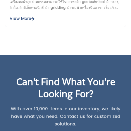
เครื่องทอผ้าอุตสาหกรรมสามารถใช้ในการทอผ้า geotechnical, ผ้ากรอง,
ผ้าใบ, ผ้าอิเล็กทรอนิกส์, ผ้า gridding, ผ้ารถ, ผ้าเครื่องบินตาข่ายใยแก้ว
และอื่น ๆ บริษัท ของเราคือ offerin ...
View More
Can't Find What You're
Looking For?
With over 10,000 items in our inventory, we likely
have what you need. Contact us for customized
solutions.