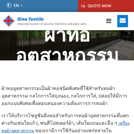
EN
QUOTE NOW
ผ้าทอ
อุตสาหกรรม
ผ้าทออุตสาหกรรมเป็นผ้าทอชนิดพิเศษที่ใช้สำหรับทอผ้า
อุตสาหกรรม กลไกการใส่ถุงน่อง, กลไกการใส่, ปล่อยให้มีการ
ออกแบบพิเศษเพื่อตอบสนองความต้องการการทอผ้า
เราให้บริการโซลูชั่นสิ่งทอสำหรับการทอผ้าอุตสาหกรรมที่แตก
ต่างกันเช่นใยแก้ว, พ่นสีโปสเตอร์ผ้า, เส้นใยแบนและอื่น ๆ
เครื่อง
ของเรามีการใช้กันอย่างแพร่หลายใน
ทอผ้าอุตสาหกรรม