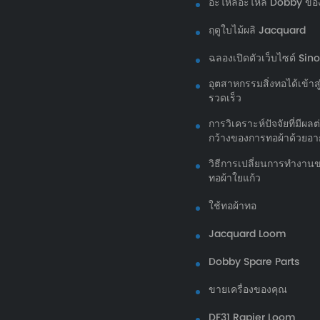
อะไหล่อะไหล่ Dobby ขอ
ฤดูใบไม้ผลิ Jacquard
ฉลองเปิดตัวเว็บไซต์ Sino
อุตสาหกรรมสิ่งทอได้เข้าส
รวดเร็ว
การวิเคราะห์ปัจจัยที่มีผ
กว้างของการทอผ้าด้วยอา
วิธีการเปลี่ยนการทำงานข
ทอผ้าใยแก้ว
ใช้ทอผ้าทอ
Jacquard Loom
Dobby Spare Parts
ขายเครื่องของคุณ
DF31 Rapier Loom