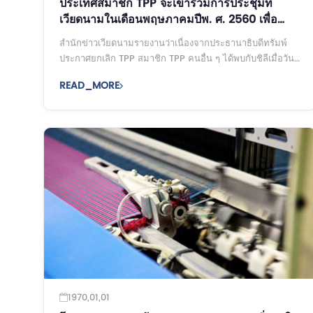
ประเทศสมาชิก TPP จะเข้าร่วมการประชุมที่
เวียดนามในเดือนพฤษภาคมปีพ. ศ. 2560 เพื่อ
พิจารณาอนาคตของพวกเขา
สำนักข่าวเวียดนามรายงานว่าเนื่องจากประธานาธิบดีทรัมพ์
ประกาศยกเลิก TPP สมาชิก TPP คนอื่น ๆ ได้พบกับชิลีเมื่อวัน
ที่ 15 มีนาคมปีนี้เป็นครั้งแรก ธีมของการประชุมคือ ...
READ_MORE
1970,01,01