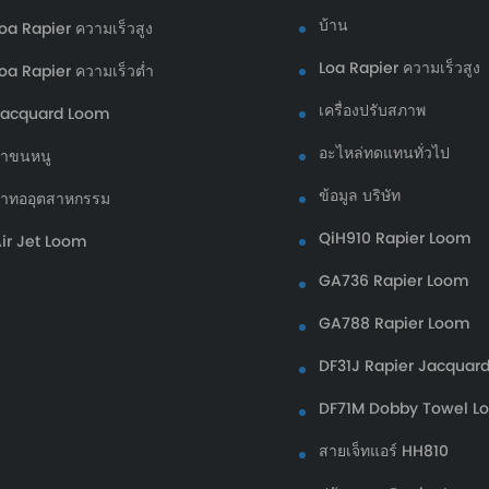
บ้าน
oa Rapier ความเร็วสูง
Loa Rapier ความเร็วสูง
oa Rapier ความเร็วต่ำ
เครื่องปรับสภาพ
Jacquard Loom
อะไหล่ทดแทนทั่วไป
้าขนหนู
ข้อมูล บริษัท
้าทออุตสาหกรรม
QiH910 Rapier Loom
ir Jet Loom
GA736 Rapier Loom
GA788 Rapier Loom
DF31J Rapier Jacquar
DF71M Dobby Towel L
สายเจ็ทแอร์ HH810