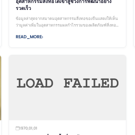
อุตสาหกรรมสิ่งทอได้เข้าสู่ช่วงการพัฒนาอย่าง
รวดเร็ว
ข้อมูลล่าสุดจากสมาคมอุตสาหกรรมสิ่งทอของจีนแสดงให้เห็น
ว่ามูลค่าเพิ่มในอุตสาหกรรมผลกำไรรวมของผลิตภัณฑ์สิ่งทอ
อุตสาหกรรมมีการเติบโตที่ร้อยละ 9.1 และ 8.3 ในปีพ. ศ.
READ_MORE
1970,01,01