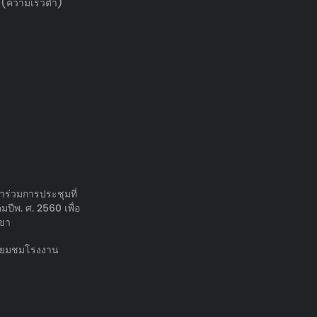
(ความเร็วต่ำ)
าร่วมการประชุมที่
ีพ. ศ. 2560 เพื่อ
ขา
ี่ยมชมโรงงาน