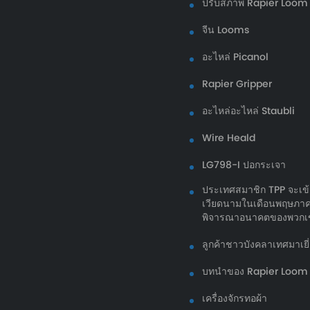
ปรับสภาพ Rapier Loom 
จีน Looms
อะไหล่ Picanol
Rapier Gripper
อะไหล่อะไหล่ Staubli
Wire Heald
LG798-I ปอกระเจา
ประเทศสมาชิก TPP จะเข้
เวียดนามในเดือนพฤษภาคมป
พิจารณาอนาคตของพวกเ
ลูกค้าชาวบังคลาเทศมาเย
บทนำของ Rapier Loom
เครื่องจักรทอผ้า