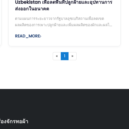
Uzbekistan เพื่อลดพื้นที่ปลูกฝ้ายและอุปทานการ
ส่งออกในอนาคต
ตามแผนการระยะยาวจากรัฐบาลอุซเบกิสถานเพื่อลดเขต
ผลผลิตของการเพาะปลูกฝ้ายและเพิ่มผลผลิตของผักและผลไม้
พื้นที่ปลูกฝ้ายของอุซเบกิสถานในปีพ. ศ. 2560 คือ ...
READ_MORE
«
1
»
ื่องจักรทอผ้า