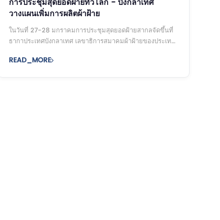
การประชุมสุดยอดฝ้ายทั่วโลก - บังกลาเทศ
วางแผนเพิ่มการผลิตผ้าฝ้าย
ในวันที่ 27-28 มกราคมการประชุมสุดยอดฝ้ายสากลจัดขึ้นที่
ธากาประเทศบังกลาเทศ เลขาธิการสมาคมผ้าฝ้ายของประเทศ
บังคลาเทศ Mehdi Ali กล่าวว่าบังกลาเทศมีแผนจะเพิ่มการผลิต
READ_MORE
ผ้าฝ้ายไปเป็น 1 ล้าน ...