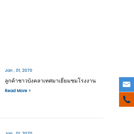
Jan , 01, 2070
ลูกค้าชาวบังคลาเทศมาเยี่ยมชมโรงงาน

Read More >

Jan , 01, 2070