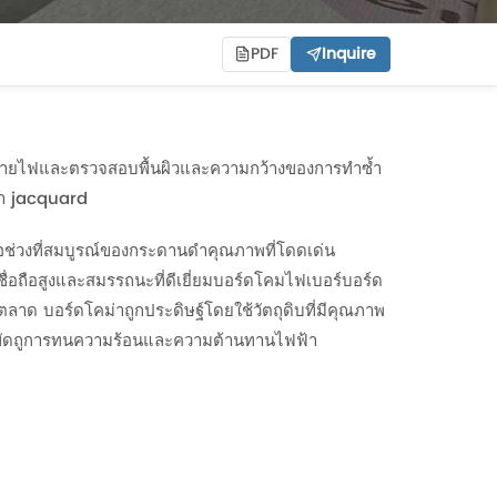
PDF
Inquire
ายไฟและตรวจสอบพื้นผิวและความกว้างของการทำซ้ำ
ผ้า jacquard
อช่วงที่สมบูรณ์ของกระดานดำคุณภาพที่โดดเด่น
เชื่อถือสูงและสมรรถนะที่ดีเยี่ยมบอร์ดโคมไฟเบอร์บอร์ด
ในตลาด บอร์ดโคม่าถูกประดิษฐ์โดยใช้วัตถุดิบที่มีคุณภาพ
รขัดถูการทนความร้อนและความต้านทานไฟฟ้า