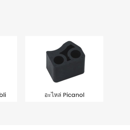
bli
อะไหล่ Picanol