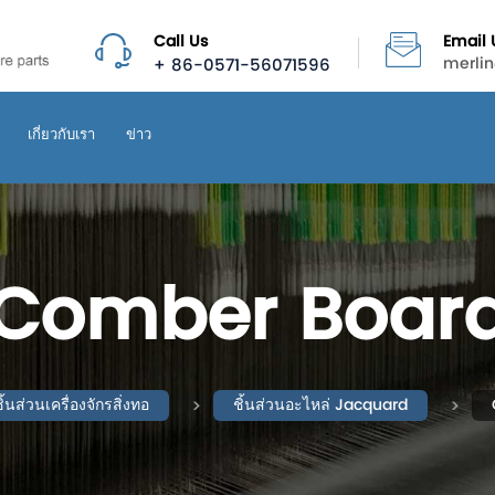
Call Us
Email 
+ 86-0571-56071596
merli
เกี่ยวกับเรา
ข่าว
Comber Boar
ิ้นส่วนเครื่องจักรสิ่งทอ
ชิ้นส่วนอะไหล่ Jacquard