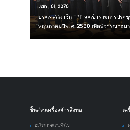
Jan , 01, 2070
ประเทศสมาชิก TPP จะเข้าร่วมการประชุม
พฤษภาคมปีพ. ศ. 2560 เพื่อพิจารณาอ
ชิ้นส่วนเครื่องจักรสิ่งทอ
เคร
อะไหล่ทดแทนทั่วไป
L