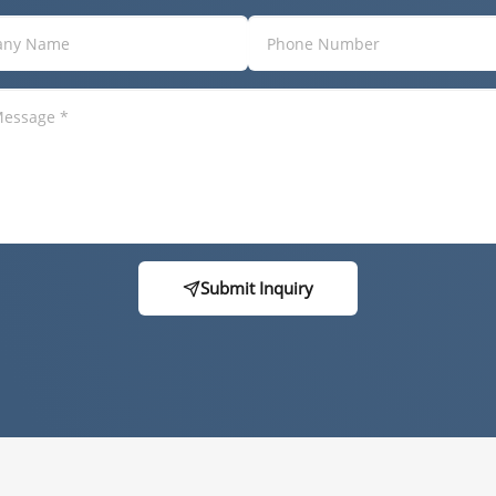
Submit Inquiry