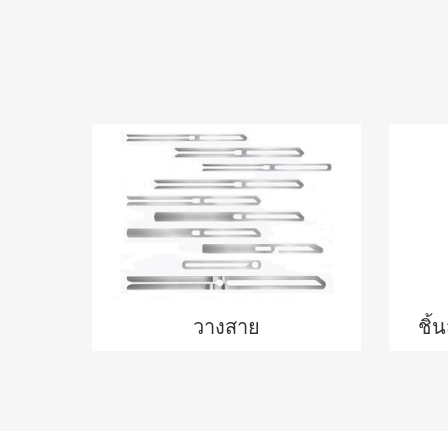
วางสาย
ชิ้