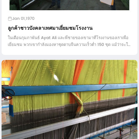
Jan 01,1970
ลูกค้าชาวบังคลาเทศมาเยี่ยมชมโรงงาน
ในเดือนกุมภาพันธ์ Ayat Ali และพี่ชายของเขามาที่โรงงานของเราเพื่อ
เยี่ยมชม พวกเขากำลังมองหาชุดดาบจีนความเร็วต่ำ 150 ชุด แม้ว่าจะใช้
เวลาเกือบ 3 ชั่วโมงจนมาถึงโรงงานของเรา A ...