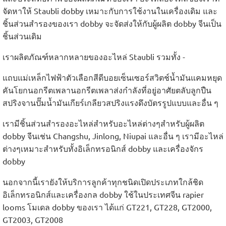
จัดหาให้ Staubli dobby เหมาะกับการใช้งานในเครื่องเดิม และ
ชิ้นส่วนสำรองของเรา dobby จะจัดส่งให้กับผู้ผลิต dobby จีนเป็น
ชิ้นส่วนเดิม
เราผลิตภัณฑ์หลากหลายของอะไหล่ Staubli รวมทั้ง -
แถบแม่เหล็กไฟฟ้าตัวเลือกสีดีบอยเซ็นเซอร์สวิตช์น้ำมันแคมหยุด
คันโยกนอกรีตเพลานอกรีตเพลาส่งกำลังที่อยู่อาศัยตลับลูกปืน
สปริงจานปั๊มน้ำมันเกียร์เกลียวสปริงแรงดึงบัตรรูปแบบและอื่น ๆ
เรามีชิ้นส่วนสำรองอะไหล่สำหรับอะไหล่ต่างๆสำหรับผู้ผลิต
dobby จีนเช่น Changshu, Jinlong, Niupai และอื่น ๆ เรามีอะไหล่
ต่างๆเหมาะสำหรับทั้งอิเล็กทรอนิกส์ dobby และเครื่องจักร
dobby
นอกจากนี้เรายังให้บริการลูกค้าทุกชนิดเปิดประเภทใกล้ชิด
อิเล็กทรอนิกส์และเครื่องกล dobby ใช้ในประเทศจีน rapier
looms โมเดล dobby ของเรา ได้แก่ GT221, GT228, GT2000,
GT2003, GT2008