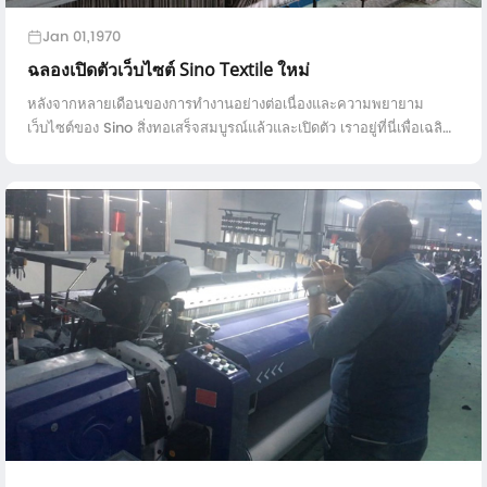
Jan 01,1970
ฉลองเปิดตัวเว็บไซต์ Sino Textile ใหม่
หลังจากหลายเดือนของการทำงานอย่างต่อเนื่องและความพยายาม
เว็บไซต์ของ Sino สิ่งทอเสร็จสมบูรณ์แล้วและเปิดตัว เราอยู่ที่นี่เพื่อเฉลิม
ฉลองช่วงเวลาที่ยิ่งใหญ่และเราหวังว่าจะมีอนาคตที่สดใส ...