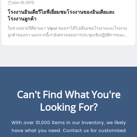
Jan 01,1970
โรงงานอินเดียวีไอพีเยี่ยมชมโรงงานของอินเดียและ
โรงงานลูกค้า
ในช่วงปลายปีที่ผ่านมา Vipul ของเราได้ไปเยี่ยมชมโรงงานและโรงงาน
ลูกค้าของเรา นอกจากนี้เรายังตรวจสอบการประชุมเชิงปฏิบัติการของ
ลูกค้าในประเทศของเรา Vipul ประหลาดใจที่เห็นว่าเครื่องของเรา
สามารถใช้ความเร็วสูงสุดได้ ...
Can't Find What You're
Looking For?
With over 10,000 items in our inventory, we likely
have what you need. Contact us for customized