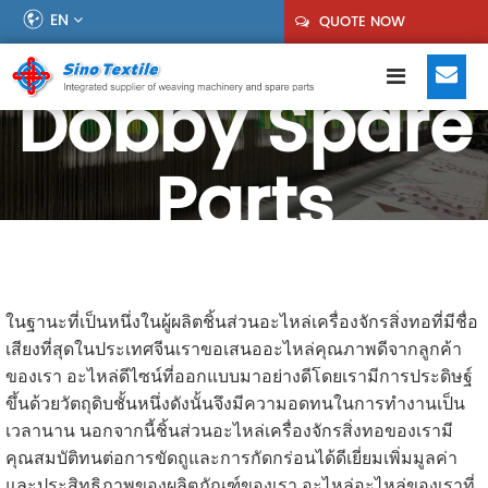
EN
QUOTE NOW
Dobby Spare
Parts
ในฐานะที่เป็นหนึ่งในผู้ผลิตชิ้นส่วนอะไหล่เครื่องจักรสิ่งทอที่มีชื่อ
เสียงที่สุดในประเทศจีนเราขอเสนออะไหล่คุณภาพดีจากลูกค้า
ของเรา อะไหล่ดีไซน์ที่ออกแบบมาอย่างดีโดยเรามีการประดิษฐ์
ขึ้นด้วยวัตถุดิบชั้นหนึ่งดังนั้นจึงมีความอดทนในการทำงานเป็น
เวลานาน นอกจากนี้ชิ้นส่วนอะไหล่เครื่องจักรสิ่งทอของเรามี
คุณสมบัติทนต่อการขัดถูและการกัดกร่อนได้ดีเยี่ยมเพิ่มมูลค่า
และประสิทธิภาพของผลิตภัณฑ์ของเรา อะไหล่อะไหล่ของเราที่