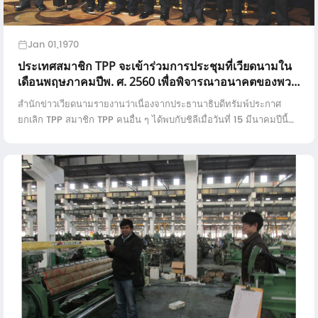
Jan 01,1970
ประเทศสมาชิก TPP จะเข้าร่วมการประชุมที่เวียดนามใน
เดือนพฤษภาคมปีพ. ศ. 2560 เพื่อพิจารณาอนาคตของพวก
เขา
สำนักข่าวเวียดนามรายงานว่าเนื่องจากประธานาธิบดีทรัมพ์ประกาศ
ยกเลิก TPP สมาชิก TPP คนอื่น ๆ ได้พบกับชิลีเมื่อวันที่ 15 มีนาคมปีนี้
เป็นครั้งแรก ธีมของการประชุมคือ ...