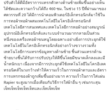
ปรับตัวได้ดีมีอัตราการแทรกตัวทางด้านซ้ายเพิ่มขึ้นอย่างเห็น
ได้ชัดและความกว้างได้ถึง 460 ซม. ในช่วง 15 ปีที่ผ่านมาของ
ศตวรรษที่ 20 ได้มีการนำคอมพิวเตอร์อิเล็กทรอนิกส์มาใช้ใน
การทอผ้าทอผ้าผสมเทคโนโลยีไมโครอิเล็กทรอนิกส์
เทคโนโลยีสารสนเทศและเทคโนโลยีการทอผ้าอย่างสมบูรณ์
อุปกรณ์อิเล็กทรอนิกส์และระบบจำนวนมากกลายเป็นส่วน
หนึ่งของเครื่องทอผ้าขนหนูโดยเฉพาะอย่างยิ่งการประยุกต์ใช้
เทคโนโลยีไมโครอิเล็กทรอนิกส์อย่างกว้างขวางรวมทั้ง
เทคโนโลยีการแทรกข้อมูลทางด้านซ้าย ชิ้นส่วนแทรกด้าน
ซ้ายบางชิ้นได้รับการปรับปรุงให้ดีขึ้นโดยมีขนาดเล็กลงและมี
น้ำหนักเบา เนื่องจากมีการประยุกต์ใช้เทคโนโลยีไมโครอิเลค
ทรอนิคส์ในวงกว้างทำให้ความเร็วในการทอผ้าดาบและอัตรา
การแทรกของผ้าถูกเพิ่มขึ้นอย่างมาก ความเร็วในการใส่แผ่น
Rapier จะสูงมากเมื่อเทียบกับวิธีการใส่ผ้าอื่น ๆ เช่นกระสุน
เจ็ทเจ็ทเจ็ทเจ็ทเจ็ทและเจ็ทเจ็ทเจ็ท