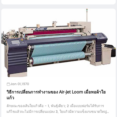
มาตรฐาน ItemStandardAllevablePremium gradeFirst gr ...
Jan 01,1970
วิธีการเปลี่ยนการทำงานของ Air-Jet Loom เมื่อทอผ้าใย
แก้ว
ลักษณะของเส้นใยแก้วคือ - 1, พันธุ์เดียว; 2 เมื่อแบบฟอร์มได้รับการ
แก้ไขแล้วจะไม่มีการเปลี่ยนแปลง 3, ใยแก้วมีความแข็งแรงขนาดใหญ่