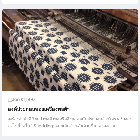
แต่ง่ายต่อการระเบิดออก 4 สำหรับความกว้างผ้าภายใน 1.5 เมตรสิบ ...
Jan 01,1970
องค์ประกอบของเครื่องทอผ้า
เครื่องทอผ้าที่เรียกว่าทอผ้าทอหรือสิ่งทอทอมันประกอบด้วยโครงสร้างดัง
ต่อไปนี้กลไก 1.Shedding: แยกเส้นด้ายเส้นด้ายขึ้นและลงตาม
โครงสร้างการทอผ้าสำหรับ ...