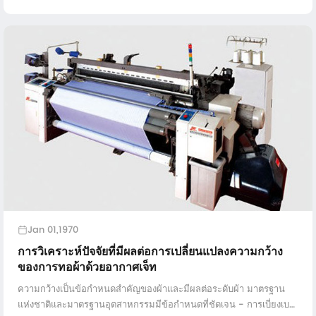
พลังงานสูงวิธีการแทรกด้านบวก ...
Jan 01,1970
การวิเคราะห์ปัจจัยที่มีผลต่อการเปลี่ยนแปลงความกว้าง
ของการทอผ้าด้วยอากาศเจ็ท
ความกว้างเป็นข้อกำหนดสำคัญของผ้าและมีผลต่อระดับผ้า มาตรฐาน
แห่งชาติและมาตรฐานอุตสาหกรรมมีข้อกำหนดที่ชัดเจน - การเบี่ยงเบน