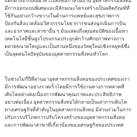
แตกต่างจากเสื้อผ้าทั่วไปสิ่งทอภายในบ้าน อุตสาหกรรมสิ่งทอ
มีการออกแบบพิเศษและมีลักษณะโครงสร้างเป็นผลิตภัณฑ์ที่
ใช้กันอย่างกว้างขวางในด้านการแพทย์และสุขภาพการ
ป้องกันสิ่งแวดล้อมวิศวกรรมโยธาการขนส่งฉุกเฉินการบิน
และอวกาศและสาขาอื่น ๆ มันแสดงถึงคุณสมบัติของเนื้อหา
เทคโนโลยีชั้นสูงโปรแกรมประยุกต์กว้างศักยภาพทางการ
ตลาดขนาดใหญ่และเป็นส่วนหนึ่งของวัสดุใหม่เชิงกลยุทธ์ซึ่ง
เป็นจุดสนใจปัจจุบันของอุตสาหกรรมสิ่งทอทั่วโลก
ในช่วงไม่กี่ปีที่ผ่านมาอุตสาหกรรมสิ่งทอของประเทศของเรา
มีการพัฒนาอย่างรวดเร็วโดยมีการใช้งานทางการตลาดที่
เติบโตอย่างต่อเนื่องการพัฒนาคุณภาพและประสิทธิภาพ
อย่างต่อเนื่อง อุตสาหกรรมสิ่งทอได้กลายเป็นเสาการเติบโต
ทางเศรษฐกิจที่สำคัญในอุตสาหกรรมสิ่งทอ มีส่วนร่วมในการ
ปรับการบริโภคการปรับโครงสร้างของอุตสาหกรรมสิ่งทอ
และการพัฒนาสาขาที่เกี่ยวข้องของเศรษฐกิจของประเทศ