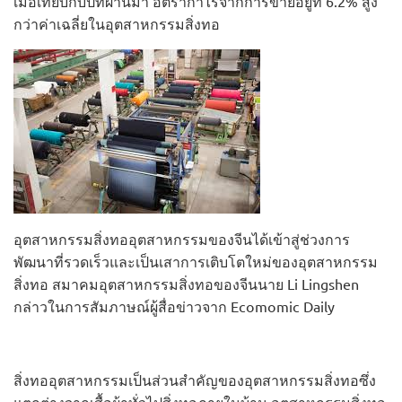
เมื่อเทียบกับปีที่ผ่านมา อัตรากำไรจากการขายอยู่ที่ 6.2% สูง
กว่าค่าเฉลี่ยในอุตสาหกรรมสิ่งทอ
อุตสาหกรรมสิ่งทออุตสาหกรรมของจีนได้เข้าสู่ช่วงการ
พัฒนาที่รวดเร็วและเป็นเสาการเติบโตใหม่ของอุตสาหกรรม
สิ่งทอ สมาคมอุตสาหกรรมสิ่งทอของจีนนาย Li Lingshen
กล่าวในการสัมภาษณ์ผู้สื่อข่าวจาก Ecomomic Daily
สิ่งทออุตสาหกรรมเป็นส่วนสำคัญของอุตสาหกรรมสิ่งทอซึ่ง