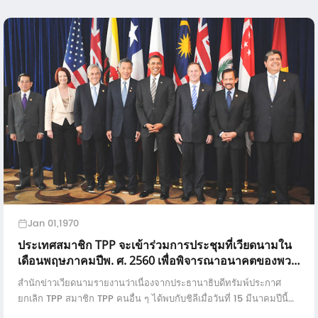
Jan 01,1970
ประเทศสมาชิก TPP จะเข้าร่วมการประชุมที่เวียดนามใน
เดือนพฤษภาคมปีพ. ศ. 2560 เพื่อพิจารณาอนาคตของพวก
เขา
สำนักข่าวเวียดนามรายงานว่าเนื่องจากประธานาธิบดีทรัมพ์ประกาศ
ยกเลิก TPP สมาชิก TPP คนอื่น ๆ ได้พบกับชิลีเมื่อวันที่ 15 มีนาคมปีนี้
เป็นครั้งแรก ธีมของการประชุมคือ ...