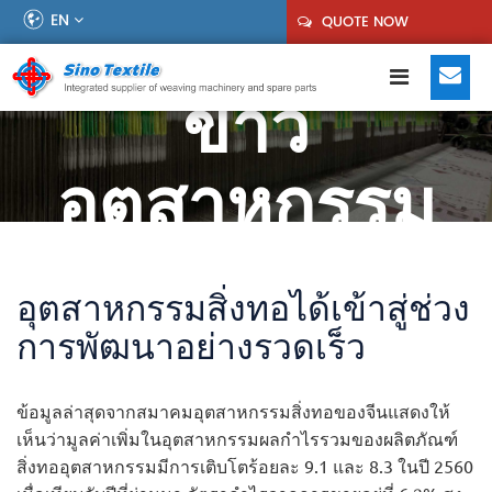
EN
QUOTE NOW
ข่าว
อุตสาหกรรม
อุตสาหกรรมสิ่งทอได้เข้าสู่ช่วง
การพัฒนาอย่างรวดเร็ว
ข้อมูลล่าสุดจากสมาคมอุตสาหกรรมสิ่งทอของจีนแสดงให้
เห็นว่ามูลค่าเพิ่มในอุตสาหกรรมผลกำไรรวมของผลิตภัณฑ์
สิ่งทออุตสาหกรรมมีการเติบโตร้อยละ 9.1 และ 8.3 ในปี 2560