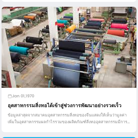
Jan 01,1970
อุตสาหกรรมสิ่งทอได้เข้าสู่ช่วงการพัฒนาอย่างรวดเร็ว
ข้อมูลล่าสุดจากสมาคมอุตสาหกรรมสิ่งทอของจีนแสดงให้เห็นว่ามูลค่า
เพิ่มในอุตสาหกรรมผลกำไรรวมของผลิตภัณฑ์สิ่งทออุตสาหกรรมมีการ
เติบโตที่ร้อยละ 9.1 และ 8.3 ในปีพ. ศ.