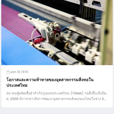
Jan 01,1970
โอกาสและความท้าทายของอุตสาหกรรมสิ่งทอใน
ประเทศไทย
สมาคมผู้ผลิตเสื้อผ้าสำเร็จรูปแห่งประเทศไทย (TGMA) ก่อตั้งขึ้นเมื่อปีพ.
ศ. 2509 มีการกล่าวถึงการพัฒนาอุตสาหกรรมสิ่งทอของไทยในช่วง 50
ปีที่ผ่านมาทีจีเอ็มเอเห็นว่าเกือบทั้งหมด ...