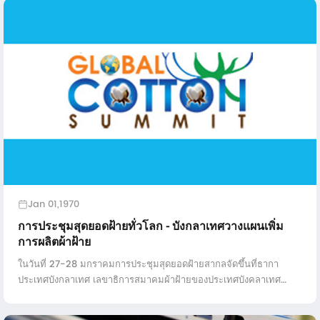
Jan 01,1970
การประชุมสุดยอดฝ้ายทั่วโลก - บังกลาเทศวางแผนเพิ่ม
การผลิตผ้าฝ้าย
ในวันที่ 27-28 มกราคมการประชุมสุดยอดฝ้ายสากลจัดขึ้นที่ธากา
ประเทศบังกลาเทศ เลขาธิการสมาคมผ้าฝ้ายของประเทศบังคลาเทศ
Mehdi Ali กล่าวว่าบังกลาเทศมีแผนจะเพิ่มการผลิตผ้าฝ้ายไปเป็น 1 ล้าน
...