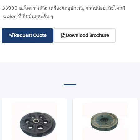
GS900 อะไหล่รวมถึง: เครื่องตัดอุปกรณ์, จานปล่อย, ล้อไดรฟ์
rapier, ที่เก็บฝุ่นและอื่น ๆ
Request Quote
Download Brochure