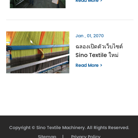
Read More >
Jan , 01, 2070
ฉลองเปิดตัวเว็บไซต์
Sino Textile ใหม่
Read More >
Copyright ©
Sino Textile Machinery.
All Rights Reserved.
Sitemap
|
Privacy Policy