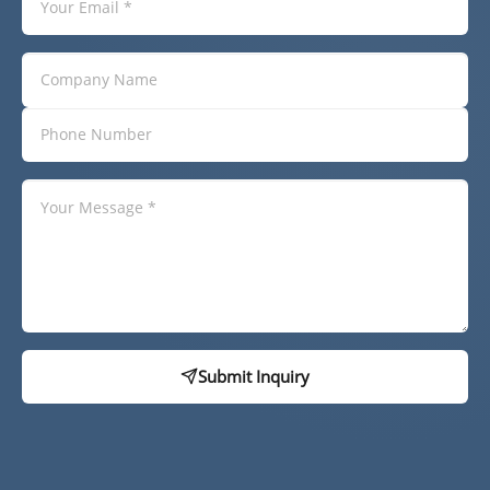
Submit Inquiry