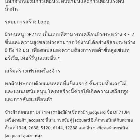
นอกจากนี้ยังมีการเตือนระดับน้ำมันและการเตือนแรงดัน
น้ำมัน
ระบบการสร้าง Loop
ผ้าขนหนู DF71M เป็นแบบที่สามารถเคลื่อนย้ายระหว่าง 3 ~ 7
ชิ้นและความสูงของห่วงสามารถใช้งานได้อย่างอิสระระหว่าง
0 ถึง 12 มม. เพื่อตอบสนองความต้องการทอผ้าชั้นสูงเช่นเท
อร์เรีย, เทอร์รี่นูนและอื่น ๆ
เสริมสร้างเฟรมเครื่องจักร
ทอผ้าประกอบด้วยแผ่นหล่อที่แข็งแรง 4 ชิ้นรวมทั้งแฉกไม้
และแหนบสนับสนุน โครงสร้างนี้ช่วยให้เกิดความเสถียรสูง
และการสั่นสะเทือนต่ำ
ข้างผ้าดัดขนตา DF71M เรายังมีผ้าเช็ดตัวผ้า jacquard ชื่อ DF71JM
เครื่องทอผ้า jacquard นี้สามารถจับคู่ jacquard อิเล็กทรอนิกส์กับตะขอ
ตั้งแต่ 1344, 2688, 5120, 6144, 12288 และอื่น ๆ เพื่อทอผ้าทุกชนิด
jacquard คุณภาพสูง