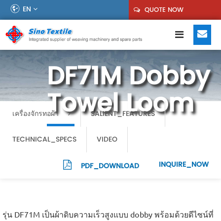
EN
QUOTE NOW
DF71M Dobby
Towel Loom
เครื่องจักรทอผ้า
SALIENT_FEATURES
TECHNICAL_SPECS
VIDEO
INQUIRE_NOW
PDF_DOWNLOAD
รุ่น DF71M เป็นผ้าดิบความเร็วสูงแบบ dobby พร้อมด้วยดีไซน์ที่