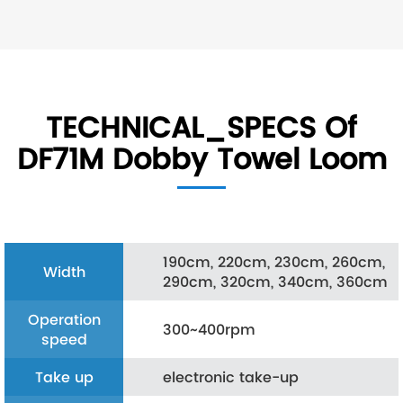
TECHNICAL_SPECS Of
DF71M Dobby Towel Loom
190cm, 220cm, 230cm, 260cm,
Width
290cm, 320cm, 340cm, 360cm
Operation
300~400rpm
speed
Take up
electronic take-up