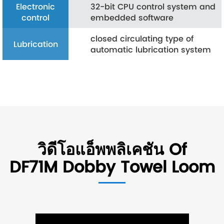
Electronic
32-bit CPU control system and
control
embedded software
closed circulating type of
Lubrication
automatic lubrication system
วิดีโอแอ็พพลิเคชัน Of
DF71M Dobby Towel Loom