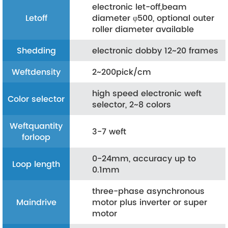
electronic let-off,beam
Letoff
diameter φ500, optional outer
roller diameter available
Shedding
electronic dobby 12~20 frames
Weftdensity
2~200pick/cm
high speed electronic weft
Color selector
selector, 2~8 colors
Weftquantity
3-7 weft
forloop
0-24mm, accuracy up to
Loop length
0.1mm
three-phase asynchronous
Maindrive
motor plus inverter or super
motor