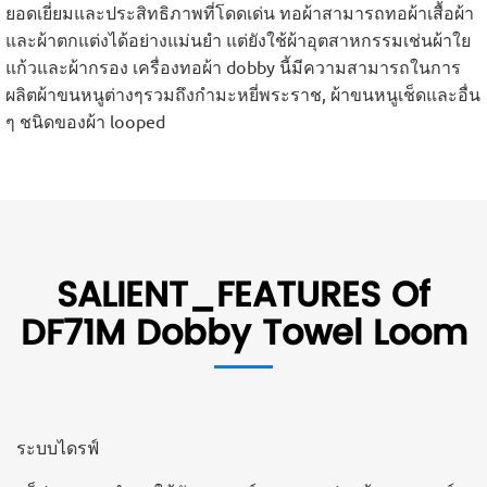
ยอดเยี่ยมและประสิทธิภาพที่โดดเด่น ทอผ้าสามารถทอผ้าเสื้อผ้า
และผ้าตกแต่งได้อย่างแม่นยำ แต่ยังใช้ผ้าอุตสาหกรรมเช่นผ้าใย
แก้วและผ้ากรอง เครื่องทอผ้า dobby นี้มีความสามารถในการ
ผลิตผ้าขนหนูต่างๆรวมถึงกำมะหยี่พระราช, ผ้าขนหนูเช็ดและอื่น
ๆ ชนิดของผ้า looped
SALIENT_FEATURES Of
DF71M Dobby Towel Loom
ระบบไดรฟ์