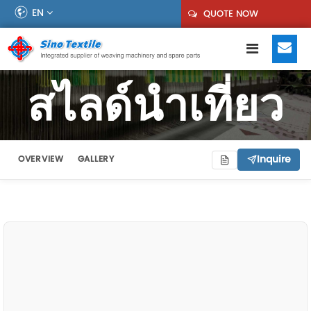
EN
QUOTE NOW
สไลด์นำเที่ยว
Inquire
OVERVIEW
GALLERY