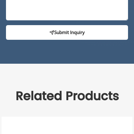
Submit Inquiry
Related Products