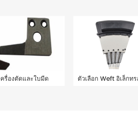
เครื่องตัดและใบมีด
ตัวเลือก Weft อิเล็กทร