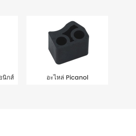
อนิกส์
อะไหล่ Picanol