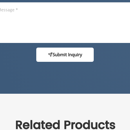
Submit Inquiry
Related Products