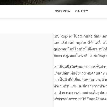
OVERVIEW
GALLERY
เทป Rapier ใช้ร่วมกับล้อเลื่อนแฉ
แถบแร็ป เทป rapier ที่ขับเคลื่อน
gripper ไปที่โรงดังนั้นจึงตระหน
ต้องการสูงของโครงสร้างและวัสดุเ
เราเป็นหนึ่งในซัพพลายเออร์ชั้นน
แร็พเปลียนที่แข็งแรงเทปดาบและเ
การฟื้นตัวที่ดีเยี่ยมยืดหยุ่นควา
ทำงานที่รุนแรงและยืดอายุการทำงาน
เราทำการตรวจสอบอย่างเต็มรูปแบบก
บริการหลังการขายให้กับลูกค้าของ