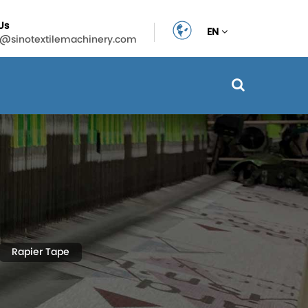
Us
EN
n@sinotextilemachinery.com
Rapier Tape