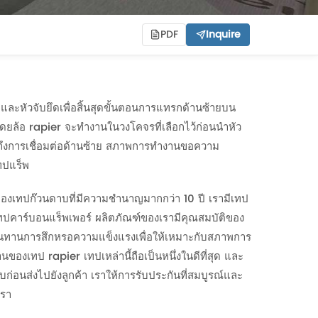
PDF
Inquire
กและหัวจับยึดเพื่อสิ้นสุดขั้นตอนการแทรกด้านซ้ายบน
โดยล้อ rapier จะทำงานในวงโคจรที่เลือกไว้ก่อนนำหัว
ักถึงการเชื่อมต่อด้านซ้าย สภาพการทำงานขอความ
ทปแร็พ
ำของเทปก๊วนดาบที่มีความชำนาญมากกว่า 10 ปี เรามีเทป
ทปคาร์บอนแร็พเพอร์ ผลิตภัณฑ์ของเรามีคุณสมบัติของ
มต้านทานการสึกหรอความแข็งแรงเพื่อให้เหมาะกับสภาพการ
ของเทป rapier เทปเหล่านี้ถือเป็นหนึ่งในดีที่สุด และ
่อนส่งไปยังลูกค้า เราให้การรับประกันที่สมบูรณ์และ
เรา