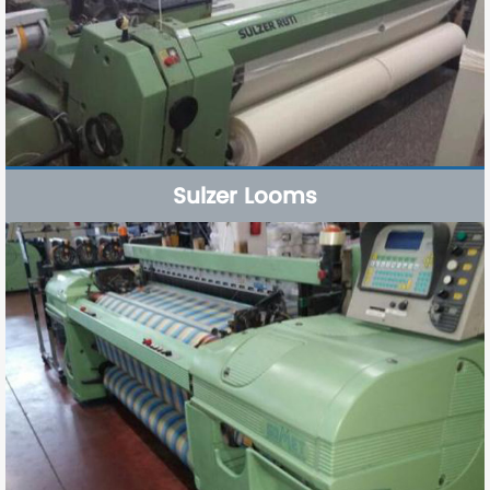
Sulzer Looms